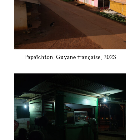
Papaïchton, Guyane française, 2023