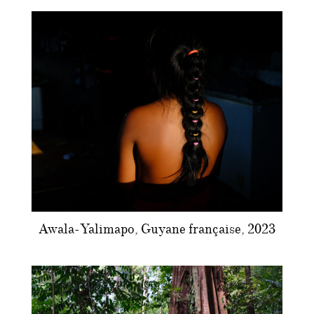
Awala-Yalimapo, Guyane française, 2023