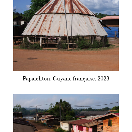
Papaïchton, Guyane française, 2023