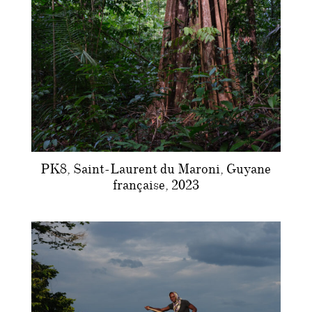
PK8, Saint-Laurent du Maroni, Guyane
française, 2023