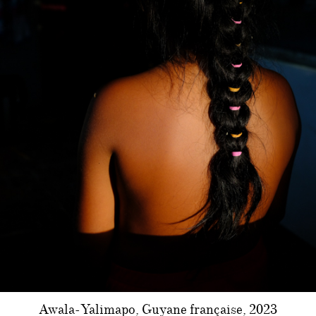
Awala-Yalimapo, Guyane française, 2023