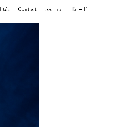
ités
Contact
Journal
En
–
Fr