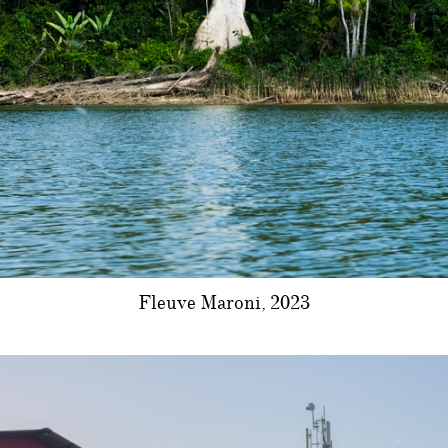
Fleuve Maroni, 2023